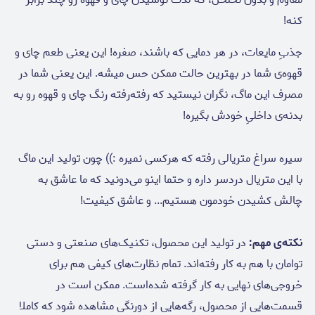
کنه!
جذبِ مایعات، در هر دمایی که باشند، صفره! این یعنی طعم چای و
قهوه‌ی شما در بهترین حالت ممکن حس میشه. این یعنی شما در
مصرف این ماگ، نگران نیستید که رفته‌رفته رنگ چای و قهوه رو به
بدنه‌ی داخلیِ خودش بگیره!
سیره سراغ متریالی رفته که هرکسی نمیره :)) چون تولید این ماگ
با این متریال دردسر داره و حتما اینو می‌دونید که ما عاشق به
چالش کشیدن خودمون هستیم... و عاشق کیفیت!
نکته‌ی مهم:
در تولید این محصول، تکنیک‌های صنعتی و دستی
توامان با هم به کار رفته‌اند. تمام نظارت‌های کیفی هم برای
خروجی‌های نهایی به کار گرفته شده‌است. ممکن است در
قسمت‌هایی از محصول، رگه‌هایی از دورنگی مشاهده شود که کاملا