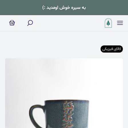
به سیره خوش اومدید :)
کالای فیزیکی